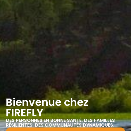
Bienvenue chez
FIREFLY
DES PERSONNES EN BONNE SANTÉ. DES FAMILLES
RÉSILIENTES. DES COMMUNAUTÉS DYNAMIQUES.