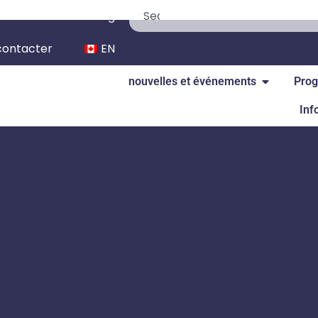
We’re Hiring
contacter
EN
nouvelles et événements
Prog
Inf