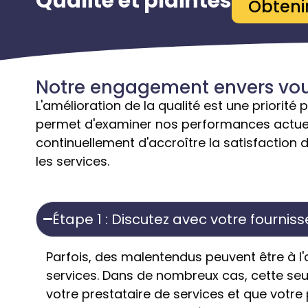
Qualité et plaintes
Obtenir
Notre engagement envers vo
L'amélioration de la qualité est une priorité
permet d'examiner nos performances actuel
continuellement d'accroître la satisfaction de
les services.
Étape 1 : Discutez avec votre fournis
Parfois, des malentendus peuvent être à l'
services. Dans de nombreux cas, cette seul
votre prestataire de services et que votr