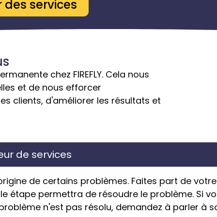
 des services
us
 permanente chez FIREFLY. Cela nous
les et de nous efforcer
s clients, d'améliorer les résultats et
seur de services
origine de certains problèmes. Faites part de votr
e étape permettra de résoudre le problème. Si vous
e problème n'est pas résolu, demandez à parler à s