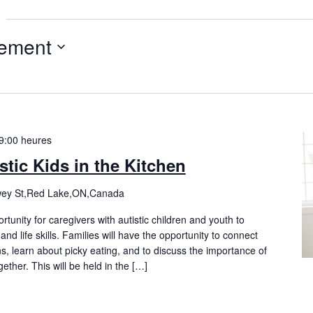
nement
9:00 heures
stic Kids in the Kitchen
ey St,Red Lake,ON,Canada
rtunity for caregivers with autistic children and youth to
nd life skills. Families will have the opportunity to connect
ns, learn about picky eating, and to discuss the importance of
ther. This will be held in the […]