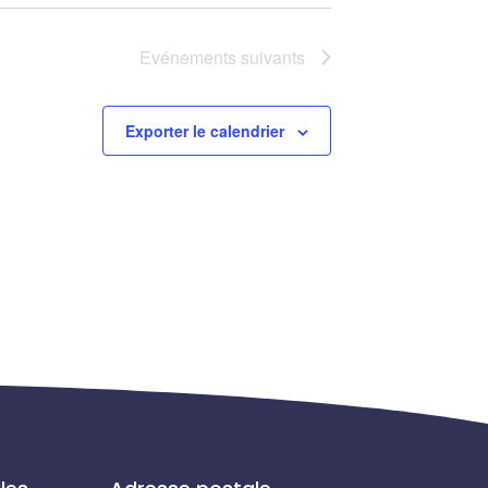
Evénements
suivants
Exporter le calendrier