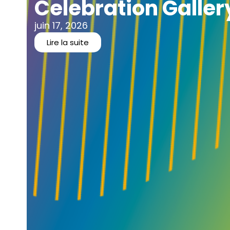
Celebration Galler
juin 17, 2026
Lire la suite