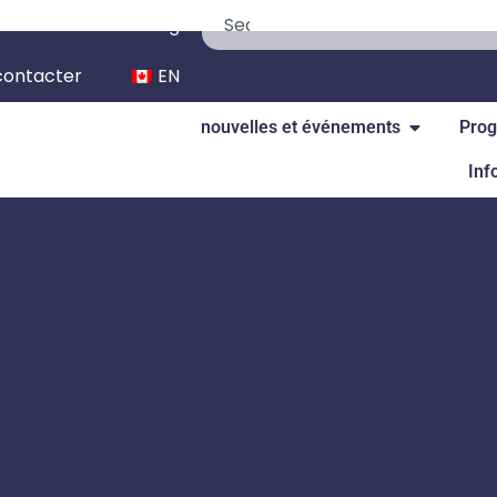
We’re Hiring
contacter
EN
nouvelles et événements
Prog
Inf